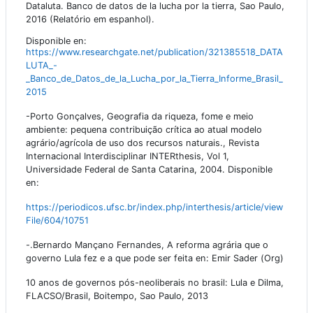
Dataluta. Banco de datos de la lucha por la tierra, Sao Paulo,
2016 (Relatório em espanhol).
Disponible en:
https://www.researchgate.net/publication/321385518_DATA
LUTA_-
_Banco_de_Datos_de_la_Lucha_por_la_Tierra_Informe_Brasil_
2015
-Porto Gonçalves, Geografia da riqueza, fome e meio
ambiente: pequena contribuição crítica ao atual modelo
agrário/agrícola de uso dos recursos naturais., Revista
Internacional Interdisciplinar INTERthesis, Vol 1,
Universidade Federal de Santa Catarina, 2004. Disponible
en:
https://periodicos.ufsc.br/index.php/interthesis/article/view
File/604/10751
-.Bernardo Mançano Fernandes, A reforma agrária que o
governo Lula fez e a que pode ser feita en: Emir Sader (Org)
10 anos de governos pós-neoliberais no brasil: Lula e Dilma,
FLACSO/Brasil, Boitempo, Sao Paulo, 2013