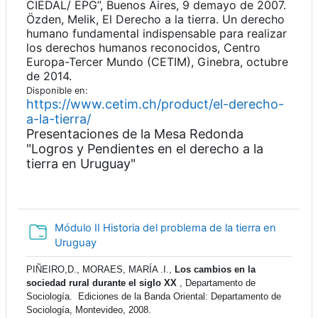
CIEDAL/ EPG”, Buenos Aires, 9 demayo de 2007.
Özden, Melik, El Derecho a la tierra. Un derecho
humano fundamental indispensable para realizar
los derechos humanos reconocidos, Centro
Europa-Tercer Mundo (CETIM), Ginebra, octubre
de 2014.
Disponible en:
https://www.cetim.ch/product/el-derecho-
a-la-tierra/
Presentaciones de la Mesa Redonda
"Logros y Pendientes en el derecho a la
tierra en Uruguay"
Módulo II Historia del problema de la tierra en
Carpeta
Uruguay
PIÑEIRO,D., MORAES, MARÍA .I.,
Los cambios en la
sociedad rural durante el siglo XX
, Departamento de
Sociología. Ediciones de la Banda Oriental: Departamento de
Sociología, Montevideo, 2008.