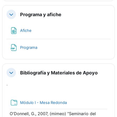
Programa y afiche
Colapsar
Archivo
Afiche
Archivo
Programa
Bibliografía y Materiales de Apoyo
Colapsar
.
Carpeta
Módulo I - Mesa Redonda
O'Donnell, G., 2007, (mimeo) “Seminario del