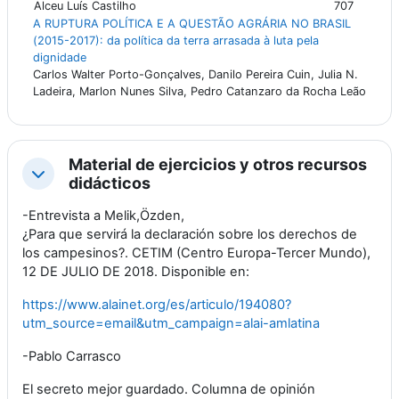
Alceu Luís Castilho
707
A RUPTURA POLÍTICA E A QUESTÃO AGRÁRIA NO BRASIL
(2015-2017): da política da terra arrasada à luta pela
dignidade
Carlos Walter Porto-Gonçalves, Danilo Pereira Cuin, Julia N.
Ladeira, Marlon Nunes Silva, Pedro Catanzaro da Rocha Leão
Material de ejercicios y otros recursos
Colapsar
didácticos
-Entrevista a Melik,Özden,
¿Para que servirá la declaración sobre los derechos de
los campesinos?. CETIM (Centro Europa-Tercer Mundo),
12 DE JULIO DE 2018. Disponible en:
https://www.alainet.org/es/articulo/194080?
utm_source=email&utm_campaign=alai-amlatina
-Pablo Carrasco
El secreto mejor guardado. Columna de opinión