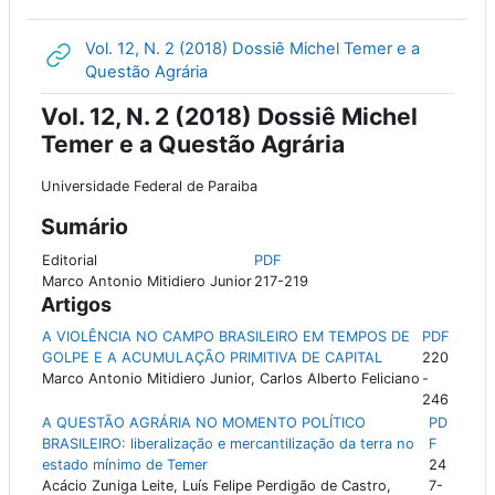
Vol. 12, N. 2 (2018) Dossiê Michel Temer e a
URL
Questão Agrária
Vol. 12, N. 2 (2018) Dossiê Michel
Temer e a Questão Agrária
Universidade Federal de Paraiba
Sumário
Editorial
PDF
Marco Antonio Mitidiero Junior
217-219
Artigos
A VIOLÊNCIA NO CAMPO BRASILEIRO EM TEMPOS DE
PDF
GOLPE E A ACUMULAÇÃO PRIMITIVA DE CAPITAL
220
Marco Antonio Mitidiero Junior, Carlos Alberto Feliciano
-
246
A QUESTÃO AGRÁRIA NO MOMENTO POLÍTICO
PD
BRASILEIRO: liberalização e mercantilização da terra no
F
estado mínimo de Temer
24
Acácio Zuniga Leite, Luís Felipe Perdigão de Castro,
7-