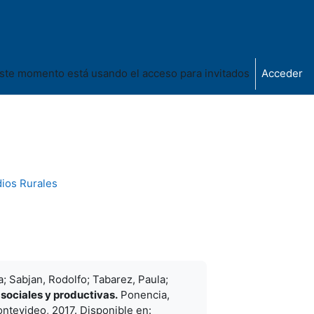
ste momento está usando el acceso para invitados
Acceder
dios Rurales
a; Sabjan, Rodolfo; Tabarez, Paula;
sociales y productivas.
Ponencia,
ntevideo, 2017. Disponible en: