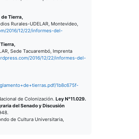
 de Tierra,
dios Rurales-UDELAR, Montevideo,
om/2016/12/22/informes-del-
Tierra,
DELAR, Sede Tacuarembó, Imprenta
ordpress.com/2016/12/22/informes-del-
glamento+de+tierras.pdf/1b8c675f-
Nacional de Colonización.
Ley N°11.029.
raria del Senado y Discusión
948.
ondo de Cultura Universitaria,