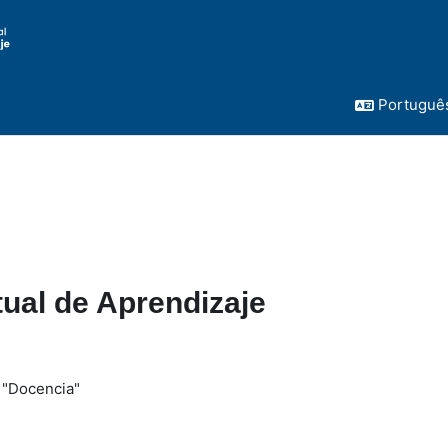
Português 
tual de Aprendizaje
 "Docencia"