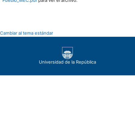
Pueblo_MEC.pdf
para ver el archivo.
Cambiar al tema estándar
Universidad de la República