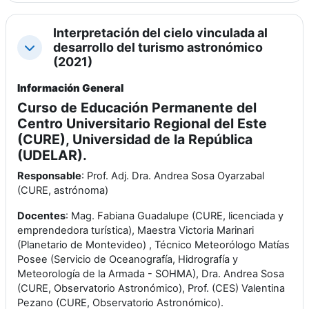
Interpretación del cielo vinculada al
desarrollo del turismo astronómico
Colapsar
(2021)
Información G
eneral
Curso de Educación Permanente del
Centro Universitario Regional del Este
(CURE), Universidad de la República
(UDELAR).
Responsable
: Prof. Adj. Dra. Andrea Sosa Oyarzabal
(CURE, astrónoma)
Docentes
: Mag. Fabiana Guadalupe (CURE, licenciada y
emprendedora turística), Maestra Victoria Marinari
(Planetario de Montevideo) , Técnico Meteorólogo Matías
Posee (Servicio de Oceanografía, Hidrografía y
Meteorología de la Armada - SOHMA), Dra. Andrea Sosa
(CURE, Observatorio Astronómico), Prof. (CES) Valentina
Pezano (CURE, Observatorio Astronómico).