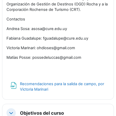
Organización de Gestión de Destinos (OGD) Rocha y a la
Corporación Rochense de Turismo (CRT).
Contactos
Andrea Sosa: asosa@cure.edu.uy
Fabiana Guadalupe: fguadalupe@cure.edu.uy
Victoria Marinari: ohdioses@gmail.com
Matías Posse: possedeluccas@gmail.com
Recomendaciones para la salida de campo, por
Archivo
Victoria Marinari
Objetivos del curso
Colapsar