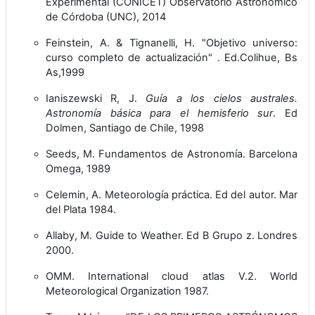
Experimental (CONICET) Observatorio Astronómico
de Córdoba (UNC), 2014
Feinstein, A. & Tignanelli, H. "Objetivo universo:
curso completo de actualización" . Ed.Colihue, Bs
As,1999
Ianiszewski R, J.
Guía a los cielos australes.
Astronomía básica para el hemisferio sur
. Ed
Dolmen, Santiago de Chile, 1998
Seeds, M. Fundamentos de Astronomía. Barcelona
Omega, 1989
Celemin, A. Meteorología práctica. Ed del autor. Mar
del Plata 1984.
Allaby, M. Guide to Weather. Ed B Grupo z. Londres
2000.
OMM. International cloud atlas V.2. World
Meteorological Organization 1987.