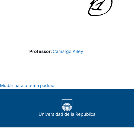
Professor:
Camargo Arley
Mudar para o tema padrão
Universidad de la República